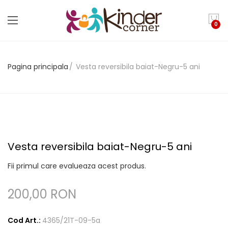
0
Pagina principala
Vesta reversibila baiat-Negru-5 ani
Vesta reversibila baiat-Negru-5 ani
Fii primul care evalueaza acest produs.
200,00 RON
Cod Art.:
4365/21T-09-5a