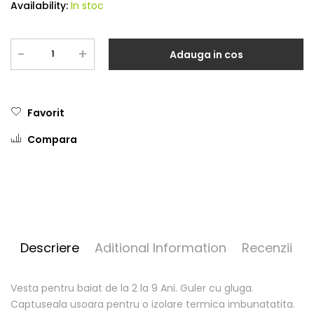
Availability:
In stoc
-
+
Adauga in cos
Favorit
Compara
Descriere
Aditional Information
Recenzii
Vesta pentru baiat de la 2 la 9 Ani. Guler cu gluga.
Captuseala usoara pentru o izolare termica imbunatatita.