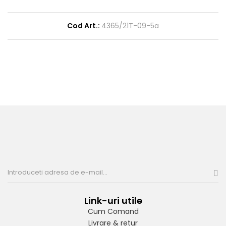
Cod Art.:
4365/21T-09-5a
Link-uri utile
Cum Comand
Livrare & retur