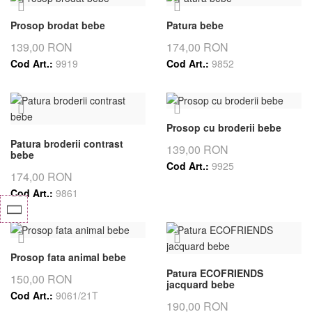
Prosop brodat bebe
Patura bebe
139,00 RON
174,00 RON
Cod Art.:
9919
Cod Art.:
9852
Prosop cu broderii bebe
Patura broderii contrast
139,00 RON
bebe
Cod Art.:
9925
174,00 RON
Cod Art.:
9861
Prosop fata animal bebe
Patura ECOFRIENDS
150,00 RON
jacquard bebe
Cod Art.:
9061/21T
190,00 RON