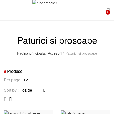
0
Paturici si prosoape
Pagina principala
Accesorii
Paturici si prosoape
9
Produse
Per page :
Sort by :