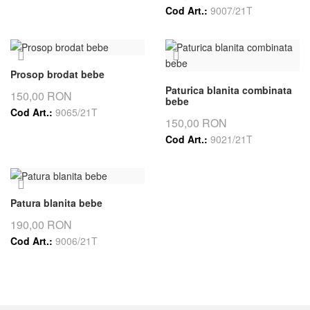
Cod Art.:
9007/21T
Prosop brodat bebe
Paturica blanita combinata
150,00 RON
bebe
Cod Art.:
9065/21T
150,00 RON
Cod Art.:
9021/21T
Patura blanita bebe
190,00 RON
Cod Art.:
9006/21T