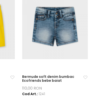
Bermude soft denim bumbac
Ecofriends bebe baiat
110,00 RON
Cod Art.:
1241