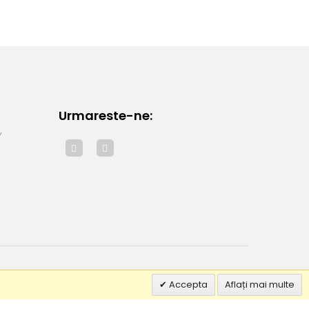
Urmareste-ne:
,
Accepta
Aflați mai multe