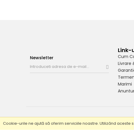
Link-u
Cum C
Newsletter
Livrare 
Garanti
Termeni
Marimi
Anuntur
Cookie-urile ne ajută să oferim serviciile noastre. Utilizând aceste s