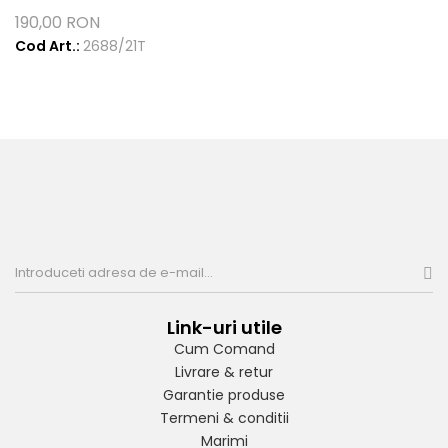
190,00 RON
Cod Art.:
2688/21T
Link-uri utile
Cum Comand
Livrare & retur
Garantie produse
Termeni & conditii
Marimi