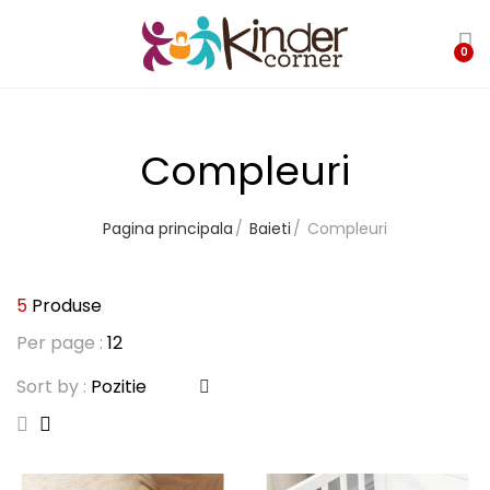
0
Compleuri
Pagina principala
Baieti
Compleuri
5
Produse
Per page :
Sort by :