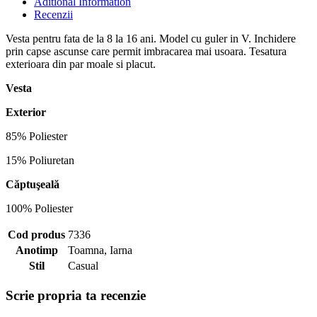
Aditional Information
Recenzii
Vesta pentru fata de la 8 la 16 ani. Model cu guler in V. Inchidere
prin capse ascunse care permit imbracarea mai usoara. Tesatura
exterioara din par moale si placut.
Vesta
Exterior
85% Poliester
15% Poliuretan
Căptuşeală
100% Poliester
Cod produs
7336
Anotimp
Toamna, Iarna
Stil
Casual
Scrie propria ta recenzie