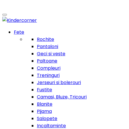
Fete
Rochite
Pantaloni
Geci si veste
Paltoane
Compleuri
Treninguri
Jerseuri si bolerouri
Fustite
Camasi, Bluze, Tricouri
Blanite
Pijama
Salopete
Incaltaminte