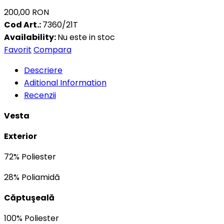
200,00 RON
Cod Art.:
7360/21T
Availability:
Nu este in stoc
Favorit
Compara
Descriere
Aditional Information
Recenzii
Vesta
Exterior
72% Poliester
28% Poliamidă
Căptuşeală
100% Poliester