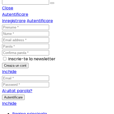
Close
Autentificare
Inregistrare
Autentificare
Inscrie-te la newsletter
Creaza un cont
Inchide
Ai uitat parola?
Autentificare
Inchide
Pagina principala