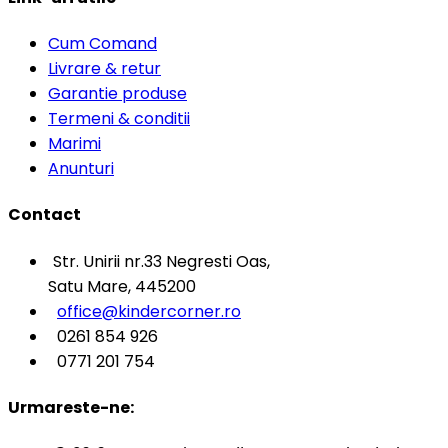
Cum Comand
Livrare & retur
Garantie produse
Termeni & conditii
Marimi
Anunturi
Contact
Str. Unirii nr.33 Negresti Oas,
Satu Mare, 445200
office@kindercorner.ro
0261 854 926
0771 201 754
Urmareste-ne: