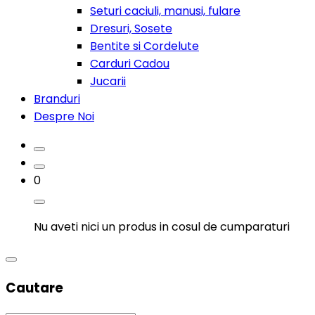
Seturi caciuli, manusi, fulare
Dresuri, Sosete
Bentite si Cordelute
Carduri Cadou
Jucarii
Branduri
Despre Noi
0
Nu aveti nici un produs in cosul de cumparaturi
Cautare