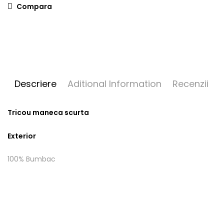
Compara
Descriere
Aditional Information
Recenzii
Tricou maneca scurta
Exterior
100% Bumbac