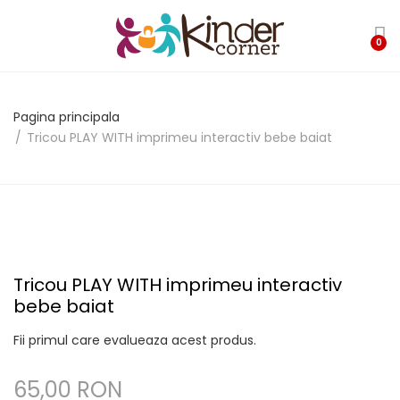
0
Pagina principala
Tricou PLAY WITH imprimeu interactiv bebe baiat
Tricou PLAY WITH imprimeu interactiv
bebe baiat
Fii primul care evalueaza acest produs.
65,00 RON