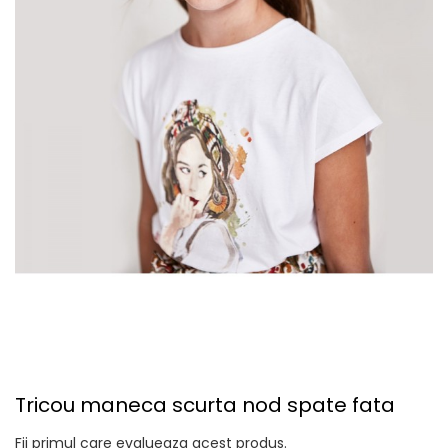
Tricou maneca scurta nod spate fata
Fii primul care evalueaza acest produs.