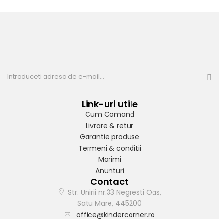
Link-uri utile
Cum Comand
Livrare & retur
Garantie produse
Termeni & conditii
Marimi
Anunturi
Contact
Str. Unirii nr.33 Negresti Oas,
Satu Mare, 445200
office@kindercorner.ro