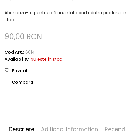
Aboneaza-te pentru a fi anuntat cand reintra produsul in
stoc.
90,00 RON
Cod Art.:
6014
Availability:
Nu este in stoc
Favorit
Compara
Descriere
Aditional Information
Recenzii