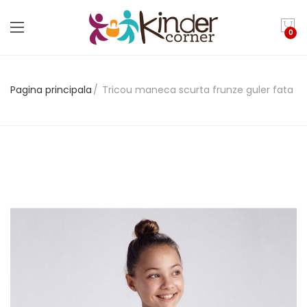
0
Pagina principala
Tricou maneca scurta frunze guler fata