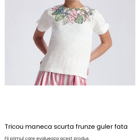
Tricou maneca scurta frunze guler fata
Fii primul care evalueaza acest produs.