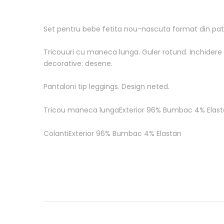
Set pentru bebe fetita nou-nascuta format din patr
Tricouuri cu maneca lunga. Guler rotund. Inchidere 
decorative: desene.
Pantaloni tip leggings. Design neted.
Tricou maneca lungaExterior 96% Bumbac 4% Elas
ColantiExterior 96% Bumbac 4% Elastan