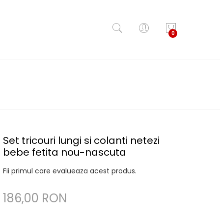
0
Set tricouri lungi si colanti netezi
bebe fetita nou-nascuta
Fii primul care evalueaza acest produs.
186,00 RON