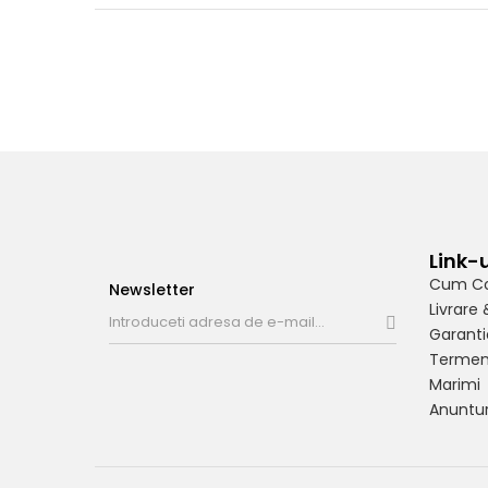
Link-u
Cum C
Newsletter
Livrare 
Garanti
Termeni
Marimi
Anuntur