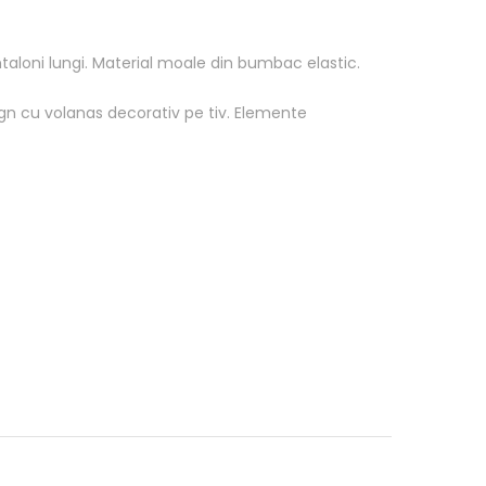
aloni lungi. Material moale din bumbac elastic.
ign cu volanas decorativ pe tiv. Elemente