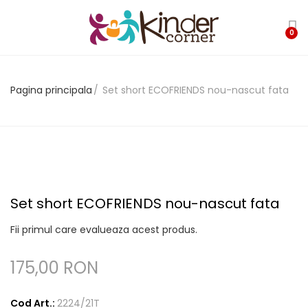
0
Pagina principala
Set short ECOFRIENDS nou-nascut fata
Set short ECOFRIENDS nou-nascut fata
Fii primul care evalueaza acest produs.
175,00 RON
Cod Art.:
2224/21T