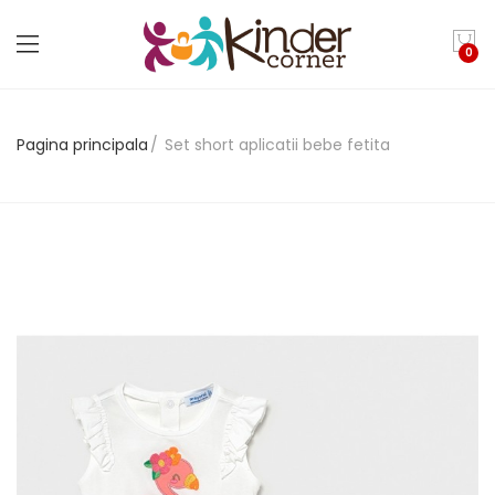
0
Pagina principala
Set short aplicatii bebe fetita