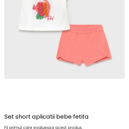
Set short aplicatii bebe fetita
Fii primul care evalueaza acest produs.