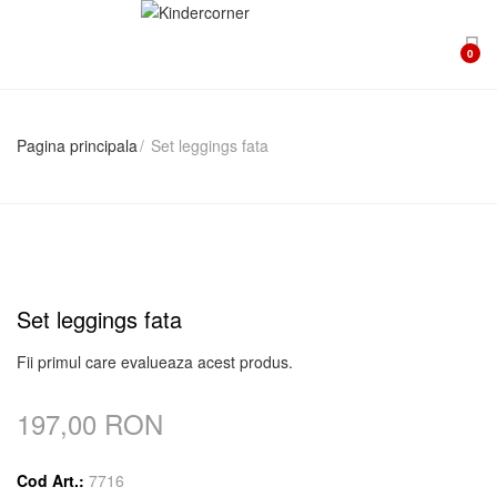
0
Pagina principala
Set leggings fata
Set leggings fata
Fii primul care evalueaza acest produs.
197,00 RON
Cod Art.:
7716