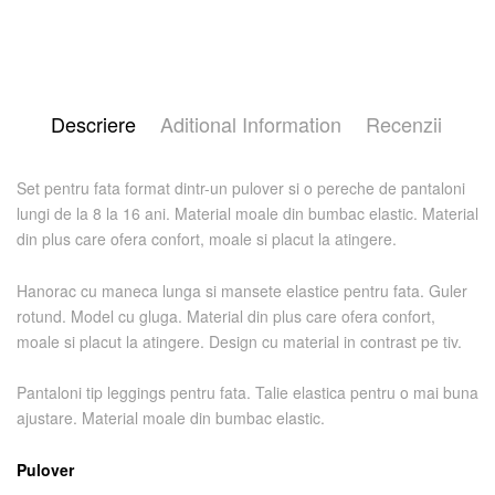
Descriere
Aditional Information
Recenzii
Set pentru fata format dintr-un pulover si o pereche de pantaloni
lungi de la 8 la 16 ani. Material moale din bumbac elastic. Material
din plus care ofera confort, moale si placut la atingere.
Hanorac cu maneca lunga si mansete elastice pentru fata. Guler
rotund. Model cu gluga. Material din plus care ofera confort,
moale si placut la atingere. Design cu material in contrast pe tiv.
Pantaloni tip leggings pentru fata. Talie elastica pentru o mai buna
ajustare. Material moale din bumbac elastic.
Pulover