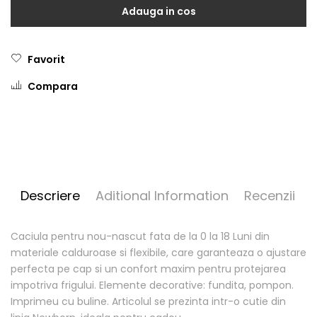
Adauga in cos
Favorit
Compara
Descriere
Aditional Information
Recenzii
Caciula pentru nou-nascut fata de la 0 la 18 Luni din
materiale calduroase si flexibile, care garanteaza o ajustare
perfecta pe cap si un confort maxim pentru protejarea
impotriva frigului. Elemente decorative: fundita, pompon.
Imprimeu cu buline. Articolul se prezinta intr-o cutie din