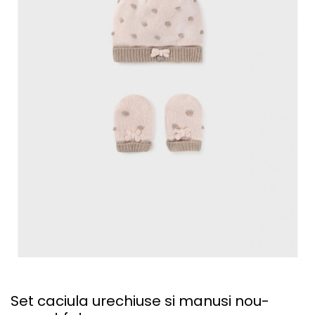
Set caciula urechiuse si manusi nou-