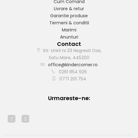
Cum Comand
Livrare & retur
Garantie produse
Termeni & conditii
Marimi
Anunturi
Contact
Str. Unirii nr.33 Negresti Oas,
Satu Mare, 445200
office@kindercorner.ro
0261 854 926
0771 201 754
Urmareste-ne: