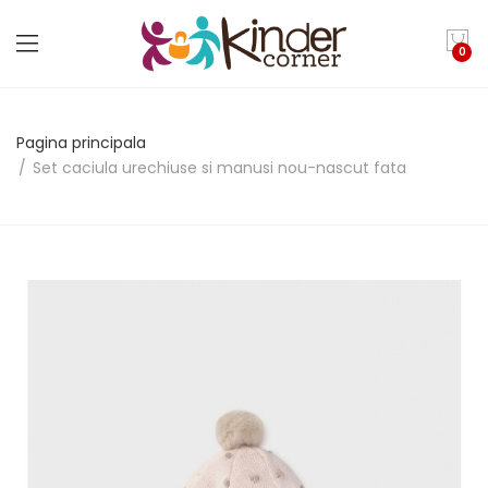
0
Pagina principala
Set caciula urechiuse si manusi nou-nascut fata