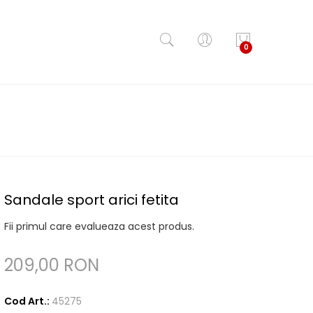
0
Sandale sport arici fetita
Fii primul care evalueaza acest produs.
209,00 RON
Cod Art.:
45275