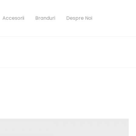
Accesorii
Branduri
Despre Noi
parola?
Autentificare