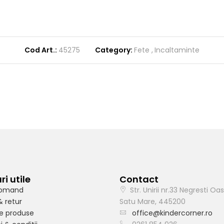
Cod Art.:
45275
Category:
Fete
Incaltaminte
ri utile
Contact
omand
Str. Unirii nr.33 Negresti Oas
& retur
Satu Mare, 445200
e produse
office@kindercorner.ro