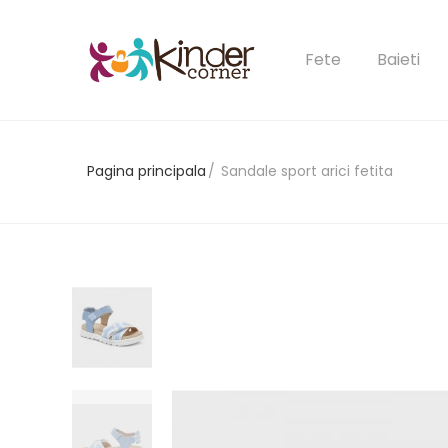
Fete
Baieti
Pagina principala
Sandale sport arici fetita
Ai uitat 