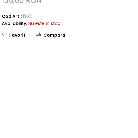
136,00 RON
Cod Art.:
1922
Availability:
Nu este in stoc
Favorit
Compara