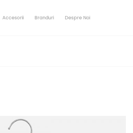
Accesorii
Branduri
Despre Noi
parola?
Autentificare