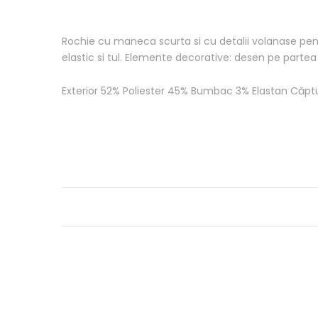
Rochie cu maneca scurta si cu detalii volanase pent
elastic si tul. Elemente decorative: desen pe partea f
Exterior 52% Poliester 45% Bumbac 3% Elastan Căp