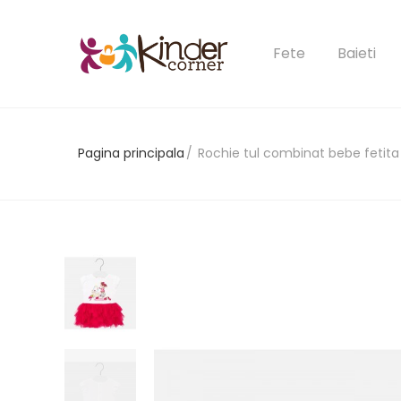
Fete
Baieti
Pagina principala
Rochie tul combinat bebe fetita
Ai uitat 