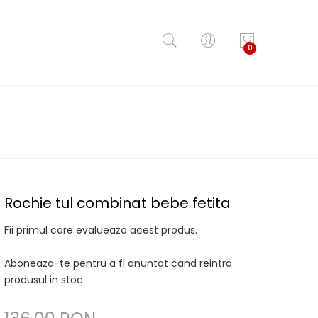
0
Rochie tul combinat bebe fetita
Fii primul care evalueaza acest produs.
Aboneaza-te pentru a fi anuntat cand reintra
produsul in stoc.