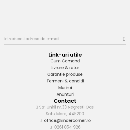
Link-uri utile
Cum Comand
Livrare & retur
Garantie produse
Termeni & conditii
Marimi
Anunturi
Contact
Str. Unirii nr.33 Negresti Oas,
Satu Mare, 445200
office@kindercorner.ro
0261 854 926