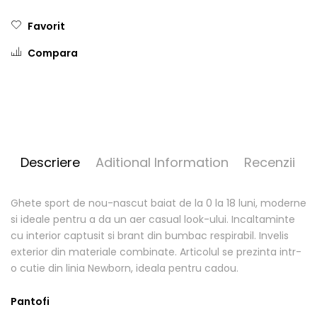
Favorit
Compara
Descriere
Aditional Information
Recenzii
Ghete sport de nou-nascut baiat de la 0 la 18 luni, moderne
si ideale pentru a da un aer casual look-ului. Incaltaminte
cu interior captusit si brant din bumbac respirabil. Invelis
exterior din materiale combinate. Articolul se prezinta intr-
o cutie din linia Newborn, ideala pentru cadou.
Pantofi