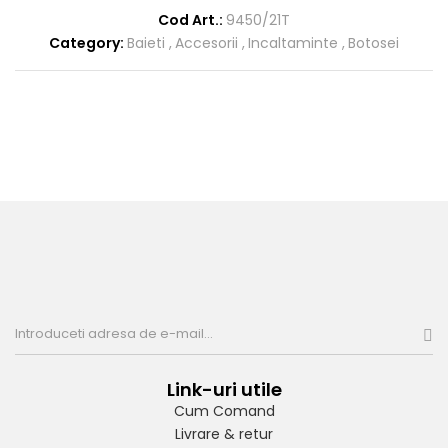
Cod Art.:
9450/21T
Category:
Baieti
Accesorii
Incaltaminte
Botosei
Link-uri utile
Cum Comand
Livrare & retur