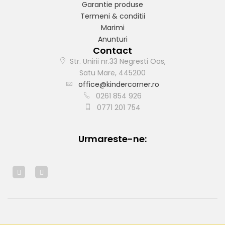
Garantie produse
Termeni & conditii
Marimi
Anunturi
Contact
Str. Unirii nr.33 Negresti Oas,
Satu Mare, 445200
office@kindercorner.ro
0261 854 926
0771 201 754
Urmareste-ne: