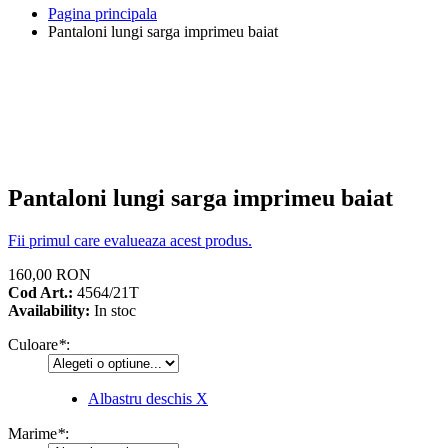
Pagina principala
Pantaloni lungi sarga imprimeu baiat
Pantaloni lungi sarga imprimeu baiat
Fii primul care evalueaza acest produs.
160,00 RON
Cod Art.:
4564/21T
Availability:
In stoc
Culoare
*
:
Albastru deschis
X
Marime
*
: