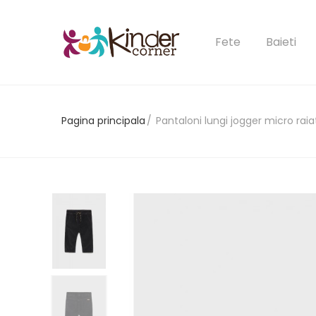
Fete
Baieti
Pagina principala
Pantaloni lungi jogger micro raia
Ai uitat 