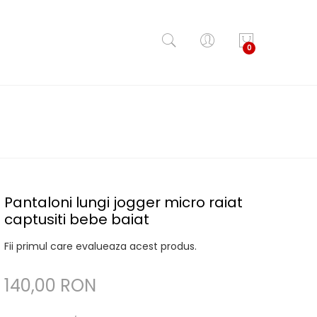
0
Pantaloni lungi jogger micro raiat
captusiti bebe baiat
Fii primul care evalueaza acest produs.
140,00 RON