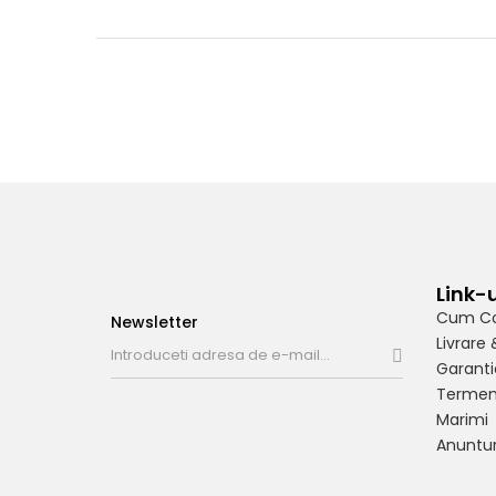
Link-u
Cum C
Newsletter
Livrare 
Garanti
Termeni
Marimi
Anuntur