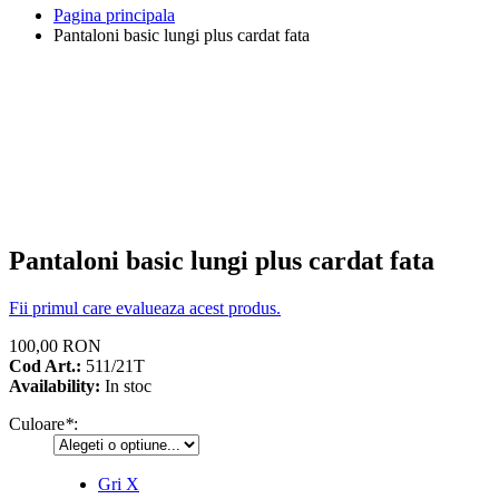
Pagina principala
Pantaloni basic lungi plus cardat fata
Pantaloni basic lungi plus cardat fata
Fii primul care evalueaza acest produs.
100,00 RON
Cod Art.:
511/21T
Availability:
In stoc
Culoare
*
:
Gri
X