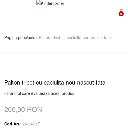
0
Pagina principala
Palton tricot cu caciulita nou-nascut fata
Palton tricot cu caciulita nou-nascut fata
Fii primul care evalueaza acest produs.
200,00 RON
Cod Art.:
2403/21T