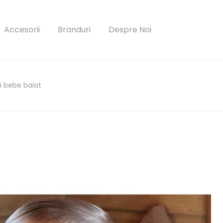
Accesorii
Branduri
Despre Noi
i bebe baiat
parola?
Autentificare