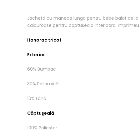
Jacheta cu maneca lunga pentru bebe baiat de la 6 l
calduroase pentru captuseala interioara. Imprimeu
Hanorac tricot
Exterior
60% Bumbac
30% Poliamidă
10% Lână
Căptuşeală
100% Poliester