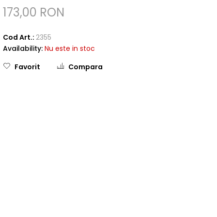
173,00 RON
Cod Art.:
2355
Availability:
Nu este in stoc
Favorit
Compara