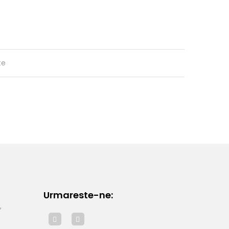
te
Urmareste-ne:
,