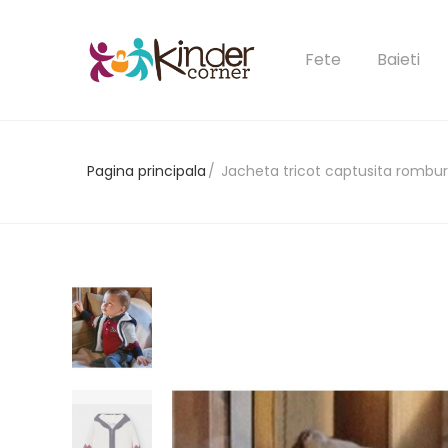
Fete
Baieti
Pagina principala
Jacheta tricot captusita rombur
Ai uitat 