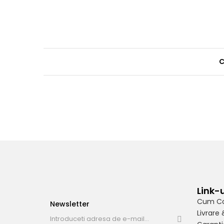
C
Link-u
Cum C
Newsletter
Livrare 