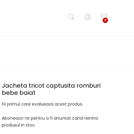
0
Jacheta tricot captusita romburi
bebe baiat
Fii primul care evalueaza acest produs.
Aboneaza-te pentru a fi anuntat cand reintra
produsul in stoc.