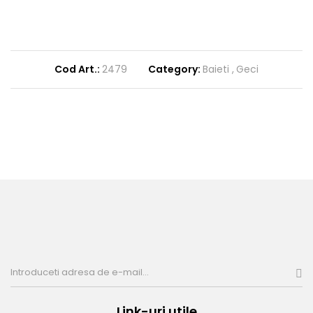
Cod Art.:
2479
Category:
Baieti
Geci
Link-uri utile