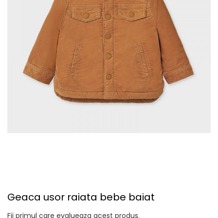
Geaca usor raiata bebe baiat
Fii primul care evalueaza acest produs.