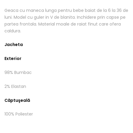
Geaca cu maneca lunga pentru bebe baiat de la 6 la 36 de
luni. Model cu guler in V de blanita. Inchidere prin capse pe
partea frontala. Material moale de raiat finut care ofera
caldura.
Jacheta
Exterior
98% Bumbac
2% Elastan
Căptuşeală
100% Poliester