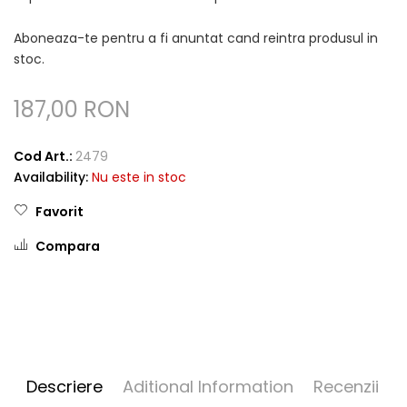
Aboneaza-te pentru a fi anuntat cand reintra produsul in
stoc.
187,00 RON
Cod Art.:
2479
Availability:
Nu este in stoc
Favorit
Compara
Descriere
Aditional Information
Recenzii