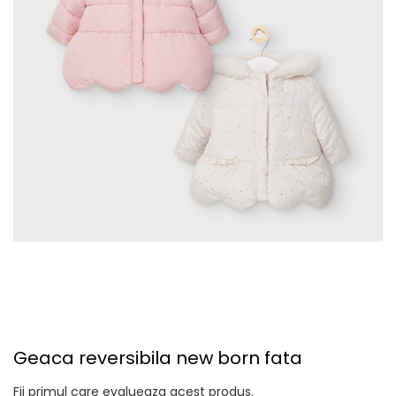
Geaca reversibila new born fata
Fii primul care evalueaza acest produs.