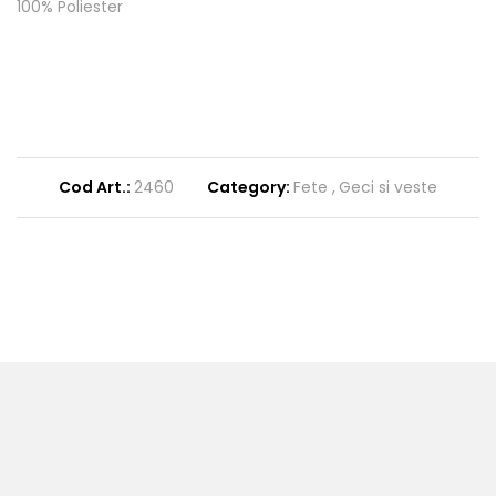
100% Poliester
Cod Art.:
2460
Category:
Fete
Geci si veste