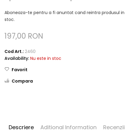
Aboneaza-te pentru a fi anuntat cand reintra produsul in
stoc.
197,00 RON
Cod Art.:
2460
Availability:
Nu este in stoc
Favorit
Compara
Descriere
Aditional Information
Recenzii