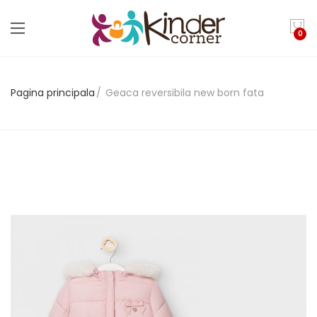
0
Pagina principala
Geaca reversibila new born fata