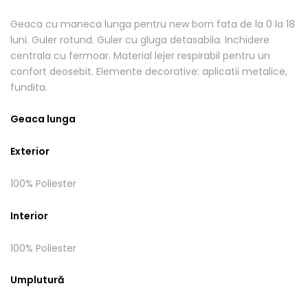
Geaca cu maneca lunga pentru new born fata de la 0 la 18
luni. Guler rotund. Guler cu gluga detasabila. Inchidere
centrala cu fermoar. Material lejer respirabil pentru un
confort deosebit. Elemente decorative: aplicatii metalice,
fundita.
Geaca lunga
Exterior
100% Poliester
Interior
100% Poliester
Umplutură