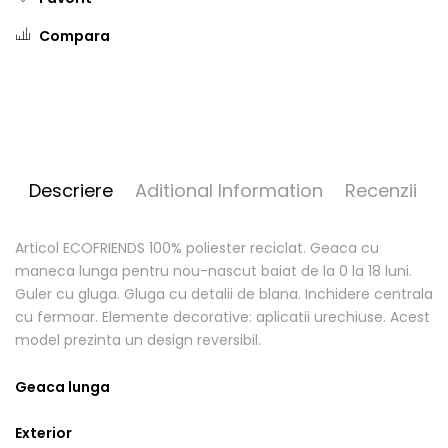
Compara
Descriere
Aditional Information
Recenzii
Articol ECOFRIENDS 100% poliester reciclat. Geaca cu
maneca lunga pentru nou-nascut baiat de la 0 la 18 luni.
Guler cu gluga. Gluga cu detalii de blana. Inchidere centrala
cu fermoar. Elemente decorative: aplicatii urechiuse. Acest
model prezinta un design reversibil.
Geaca lunga
Exterior