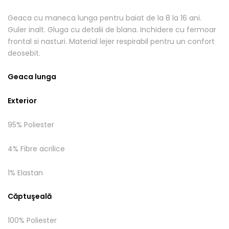
Geaca cu maneca lunga pentru baiat de la 8 la 16 ani.
Guler inalt. Gluga cu detalii de blana. Inchidere cu fermoar
frontal si nasturi. Material lejer respirabil pentru un confort
deosebit.
Geaca lunga
Exterior
95% Poliester
4% Fibre acrilice
1% Elastan
Căptuşeală
100% Poliester