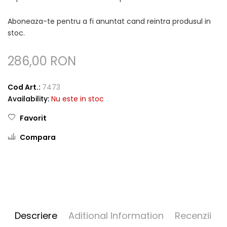
Aboneaza-te pentru a fi anuntat cand reintra produsul in
stoc.
286,00 RON
Cod Art.:
7473
Availability:
Nu este in stoc
Favorit
Compara
Descriere
Aditional Information
Recenzii