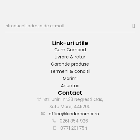
Link-uri utile
Cum Comand
Livrare & retur
Garantie produse
Termeni & conditii
Marimi
Anunturi
Contact
Str. Unirii nr.33 Negresti Oas,
Satu Mare, 445200
office@kindercorner.ro
0261 854 926
0771 201 754