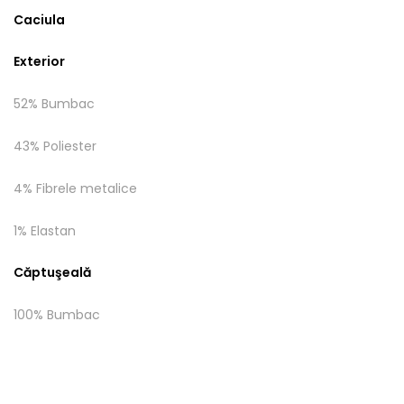
Caciula
Exterior
52% Bumbac
43% Poliester
4% Fibrele metalice
1% Elastan
Căptuşeală
100% Bumbac