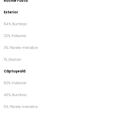
Rochie Fusta
Exterior
64% Bumbac
32% Poliester
3% Fibrele metalice
1% Elastan
Căptuşeală
50% Poliester
45% Bumbac
5% Fibrele metalice