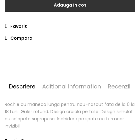
Adauga in cos
Favorit
Compara
Descriere
Aditional Information
Recenzii
Rochie cu maneca lunga pentru nou-nascut fata de la 0 la
18 Luni. Guler rotund. Design croiala pe talie. Design simulat
cu salopeta suprapusa. Inchidere pe spate cu fermoar
invizibil.