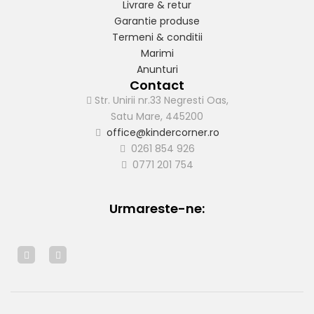
Livrare & retur
Garantie produse
Termeni & conditii
Marimi
Anunturi
Contact
Str. Unirii nr.33 Negresti Oas,
Satu Mare, 445200
office@kindercorner.ro
0261 854 926
0771 201 754
Urmareste-ne: