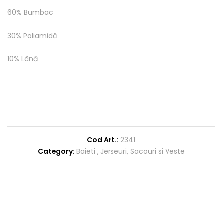
60% Bumbac
30% Poliamidă
10% Lână
Cod Art.:
2341
Category:
Baieti
Jerseuri, Sacouri si Veste