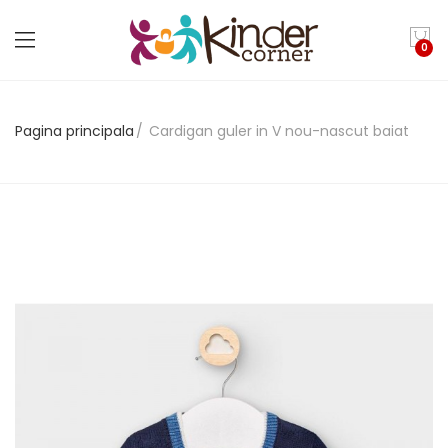
0
Pagina principala
Cardigan guler in V nou-nascut baiat