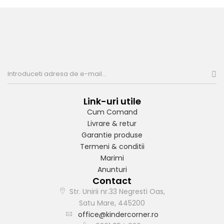
Link-uri utile
Cum Comand
Livrare & retur
Garantie produse
Termeni & conditii
Marimi
Anunturi
Contact
Str. Unirii nr.33 Negresti Oas,
Satu Mare, 445200
office@kindercorner.ro