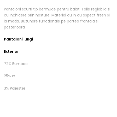
Pantaloni scurti tip bermude pentru baiat. Talie reglabila si
cu inchidere prin nasture. Material cu in cu aspect fresh si
la moda. Buzunare functionale pe partea frontala si
posterioara.
Pantaloni lungi
Exterior
72% Bumbac
25% In
3% Poliester