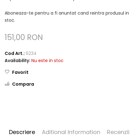
Aboneaza-te pentru a fi anuntat cand reintra produsul in
stoc.
151,00 RON
Cod Art.:
6234
Availability:
Nu este in stoc
Favorit
Compara
Descriere
Aditional Information
Recenzii