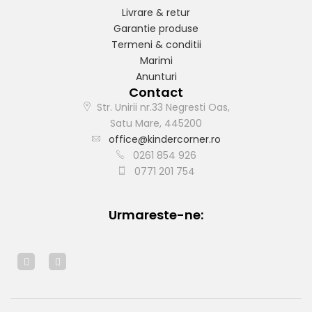
Livrare & retur
Garantie produse
Termeni & conditii
Marimi
Anunturi
Contact
Str. Unirii nr.33 Negresti Oas,
Satu Mare, 445200
office@kindercorner.ro
0261 854 926
0771 201 754
Urmareste-ne: