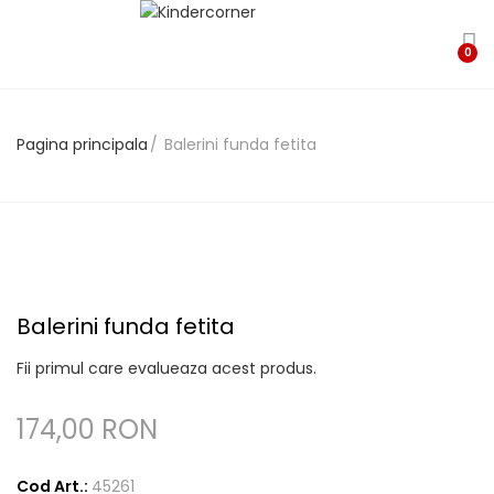
0
Pagina principala
Balerini funda fetita
Balerini funda fetita
Fii primul care evalueaza acest produs.
174,00 RON
Cod Art.:
45261